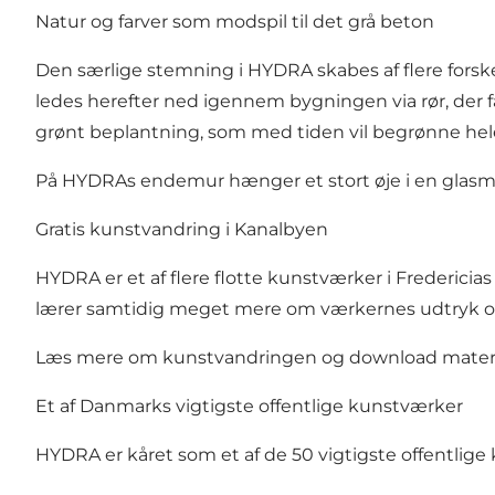
Natur og farver som modspil til det grå beton
Den særlige stemning i HYDRA skabes af flere forsk
ledes herefter ned igennem bygningen via rør, der 
grønt beplantning, som med tiden vil begrønne hel
På HYDRAs endemur hænger et stort øje i en glasmosa
Gratis kunstvandring i Kanalbyen
HYDRA er et af flere flotte kunstværker i Frederic
lærer samtidig meget mere om værkernes udtryk o
Læs mere om kunstvandringen og download material
Et af Danmarks vigtigste offentlige kunstværker
HYDRA er kåret som et af de 50 vigtigste offentlig