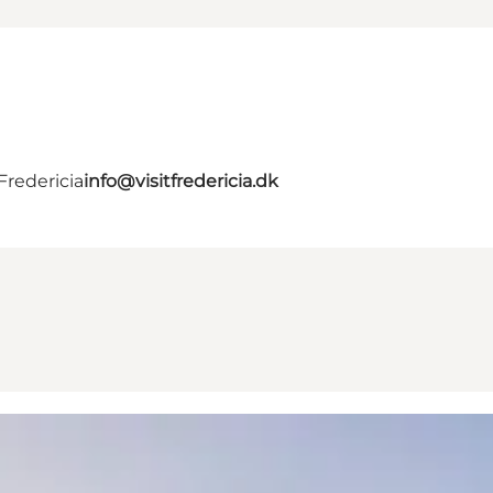
Fredericia
info@visitfredericia.dk