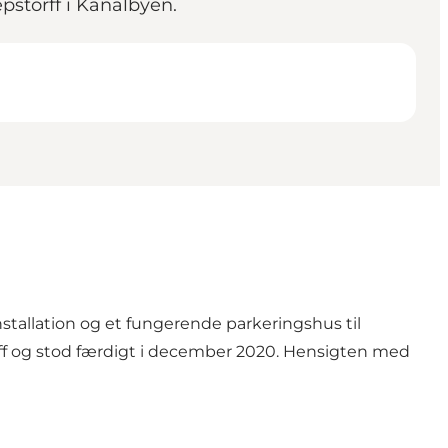
storff i Kanalbyen.
stallation og et fungerende parkeringshus til
f og stod færdigt i december 2020. Hensigten med