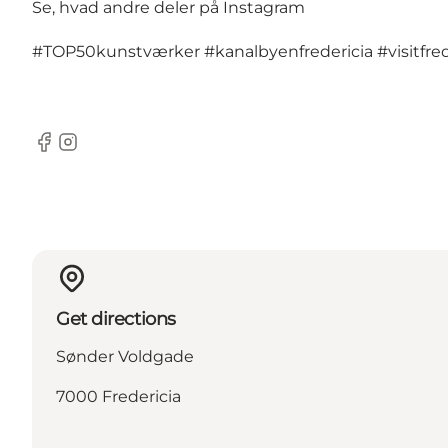
Se, hvad andre deler på Instagram
#TOP50kunstværker
#kanalbyenfredericia
#visitfre
Facebook
Instagram
Get directions
Sønder Voldgade
7000 Fredericia