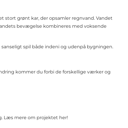
t stort grønt kar, der opsamler regnvand. Vandet
gen. Vandets bevægelse kombineres med voksende
et sanseligt spil både indeni og udenpå bygningen.
andring kommer du forbi de forskellige værker og
g.
Læs mere om projektet her!