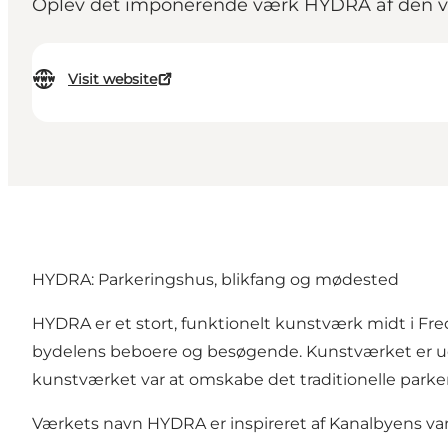
Oplev det imponerende værk HYDRA af den ver
Visit website
HYDRA: Parkeringshus, blikfang og mødested
HYDRA er et stort, funktionelt kunstværk midt i Fre
bydelens beboere og besøgende. Kunstværket er ud
kunstværket var at omskabe det traditionelle parker
Værkets navn HYDRA er inspireret af Kanalbyens va