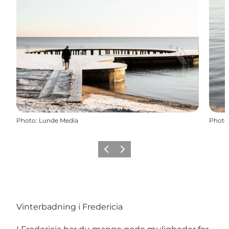
Photo
:
Lunde Media
Photo
Previous slide
Next slide
Vinterbadning i Fredericia