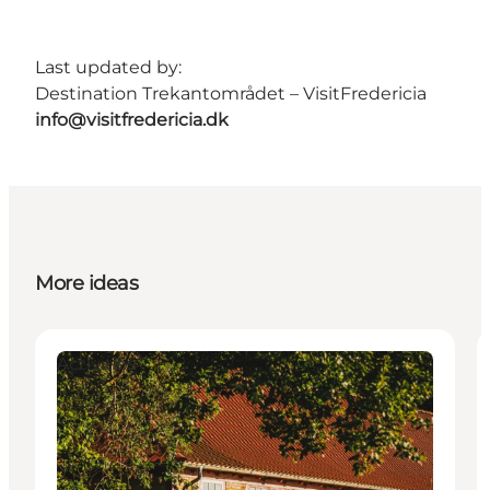
Last updated by:
Destination Trekantområdet – VisitFredericia
info@visitfredericia.dk
More ideas
Activities