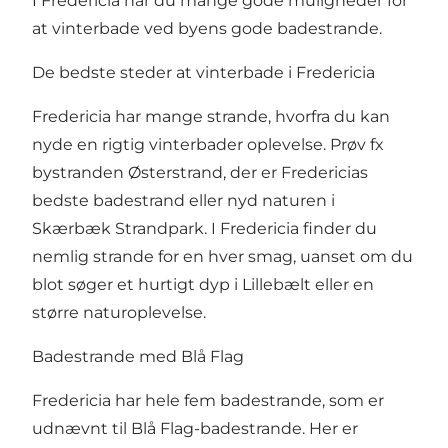
I Fredericia har du mange gode muligheder for
at vinterbade ved byens gode badestrande.
De bedste steder at vinterbade i Fredericia
Fredericia har mange strande, hvorfra du kan
nyde en rigtig vinterbader oplevelse. Prøv fx
bystranden Østerstrand, der er Fredericias
bedste badestrand eller nyd naturen i
Skærbæk Strandpark. I Fredericia finder du
nemlig strande for en hver smag, uanset om du
blot søger et hurtigt dyp i Lillebælt eller en
større naturoplevelse.
Badestrande med Blå Flag
Fredericia har hele fem badestrande, som er
udnævnt til Blå Flag-badestrande. Her er